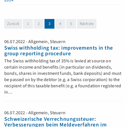
2014
(aktuell)
Zurück
1
2
3
4
5
Nächste
06.07.2022 - Allgemein, Steuern
Swiss withholding tax: improvements in the
group reporting procedure
The Swiss withholding tax of 35% is levied at source on
certain income and benefits (in particular on dividends,
bonds, shares in investment funds, bank deposits) and must
be passed on by the debtor (e.g. a Swiss corporation) to the
recipient of this taxable benefit (e.g. a foundation registered
in…
06.07.2022 - Allgemein, Steuern
Schweizerische Verrechnungssteuer:
Verbesserungen beim Meldeverfahren im