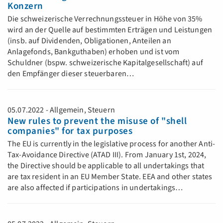
Konzern
Die schweizerische Verrechnungssteuer in Höhe von 35%
wird an der Quelle auf bestimmten Erträgen und Leistungen
(insb. auf Dividenden, Obligationen, Anteilen an
Anlagefonds, Bankguthaben) erhoben und ist vom
Schuldner (bspw. schweizerische Kapitalgesellschaft) auf
den Empfänger dieser steuerbaren…
05.07.2022 - Allgemein, Steuern
New rules to prevent the misuse of "shell
companies" for tax purposes
The EU is currently in the legislative process for another Anti-
Tax-Avoidance Directive (ATAD III). From January 1st, 2024,
the Directive should be applicable to all undertakings that
are tax resident in an EU Member State. EEA and other states
are also affected if participations in undertakings…