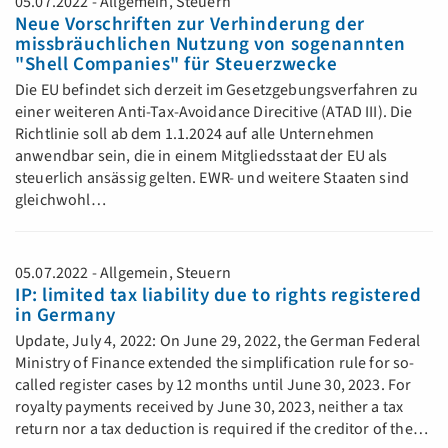
05.07.2022 - Allgemein, Steuern
Neue Vorschriften zur Verhinderung der
missbräuchlichen Nutzung von sogenannten
"Shell Companies" für Steuerzwecke
Die EU befindet sich derzeit im Gesetzgebungsverfahren zu
einer weiteren Anti-Tax-Avoidance Direcitive (ATAD III). Die
Richtlinie soll ab dem 1.1.2024 auf alle Unternehmen
anwendbar sein, die in einem Mitgliedsstaat der EU als
steuerlich ansässig gelten. EWR- und weitere Staaten sind
gleichwohl…
05.07.2022 - Allgemein, Steuern
IP: limited tax liability due to rights registered
in Germany
Update, July 4, 2022: On June 29, 2022, the German Federal
Ministry of Finance extended the simplification rule for so-
called register cases by 12 months until June 30, 2023. For
royalty payments received by June 30, 2023, neither a tax
return nor a tax deduction is required if the creditor of the…