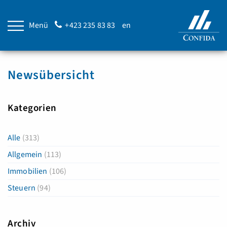
Menü
+423 235 83 83
en
Newsübersicht
Kategorien
Alle
(313)
Allgemein
(113)
Immobilien
(106)
Steuern
(94)
Archiv