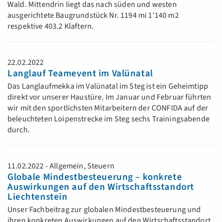
Wald. Mittendrin liegt das nach süden und westen
ausgerichtete Baugrundstück Nr. 1194 mi 1'140 m2
respektive 403.2 Klaftern.
22.02.2022
Langlauf Teamevent im Valünatal
Das Langlaufmekka im Valünatal im Steg ist ein Geheimtipp
direkt vor unserer Haustüre. Im Januar und Februar führten
wir mit den sportlichsten Mitarbeitern der CONFIDA auf der
beleuchteten Loipenstrecke im Steg sechs Trainingsabende
durch.
11.02.2022 - Allgemein, Steuern
Globale Mindestbesteuerung – konkrete
Auswirkungen auf den Wirtschaftsstandort
Liechtenstein
Unser Fachbeitrag zur globalen Mindestbesteuerung und
ihren konkreten Auswirkungen auf den Wirtschaftsstandort