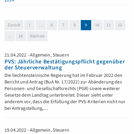
2014
(aktuell)
Zurück
1
…
6
7
8
9
10
11
12
…
28
Nächste
21.04.2022 - Allgemein, Steuern
PVS: Jährliche Bestätigungspflicht gegenüber
der Steuerverwaltung
Die liechtensteinische Regierung hat im Februar 2022 den
Bericht und Antrag (BuA Nr. 17/2022) zur Abänderung des
Personen- und Gesellschaftsrechts (PGR) sowie weiterer
Gesetze dem Landtag unterbreitet. Dieser sieht unter
anderem vor, dass die Erfüllung der PVS-Kriterien nicht nur
bei Antragstellung,…
19.04.2022 - Allgemein, Steuern