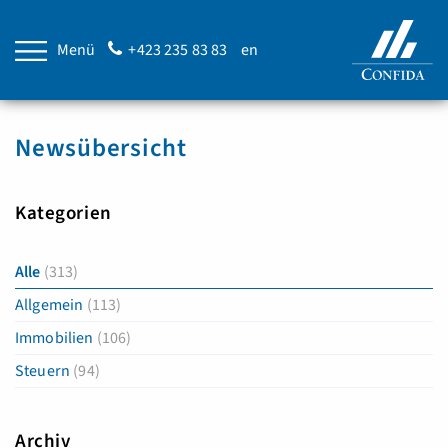
Menü
+423 235 83 83
en
Newsübersicht
Kategorien
Alle
(313)
Allgemein
(113)
Immobilien
(106)
Steuern
(94)
Archiv